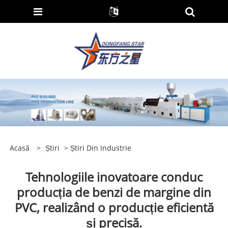
Acasă
>
Știri
>
Știri Din Industrie
Tehnologiile inovatoare conduc
producția de benzi de margine din
PVC, realizând o producție eficientă
și precisă.