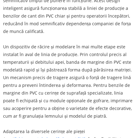
semnificativ timpul de punere în funcțiune. Acest design
inteligent asigură funcționarea stabilă a liniei de producție a
benzilor de cant din PVC chiar și pentru operatorii începători,
reducând în mod semnificativ dependența companiei de forța
de muncă calificată.
Un dispozitiv de răcire și modelare în mai multe etape este
instalat în aval de linia de producție. Prin controlul precis al
temperaturii și debitului apei, banda de margine din PVC este
modelată rapid și își păstrează forma după părăsirea matriței.
Un mecanism precis de tragere asigură o forță de tragere lină
pentru a preveni întinderea și deformarea. Pentru benzile de
margine din PVC cu cerințe de suprafață specializate, linia
poate fi echipată și cu module opționale de gofrare, imprimare
sau acoperire pentru a obține o varietate de efecte decorative,
cum ar fi granulația lemnului și modelul de piatră.
Adaptarea la diversele cerințe ale pieței