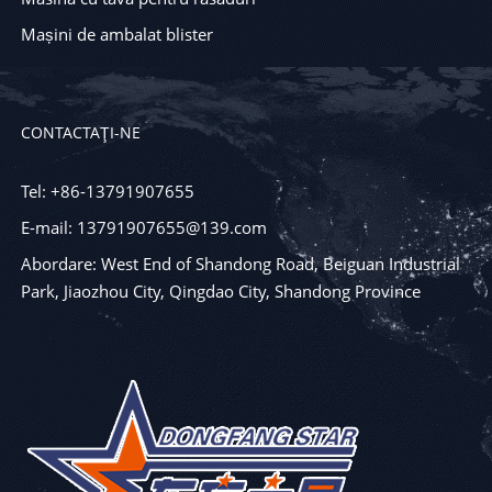
Mașini de ambalat blister
CONTACTAŢI-NE
Tel: +86-13791907655
E-mail: 13791907655@139.com
Abordare: West End of Shandong Road, Beiguan Industrial
Park, Jiaozhou City, Qingdao City, Shandong Province