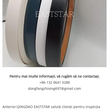
Pentru mai multe informații, vă rugăm să ne contactați.
+86-132 0641 0288
dongfangzhixing697@gmail.com
Anterior:
QINGDAO EASTSTAR salută clienții pentru inspecția