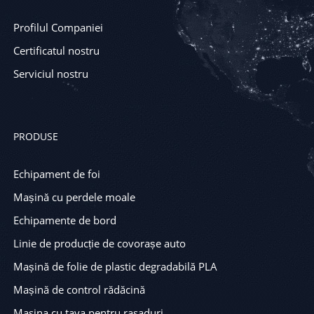
Profilul Companiei
Certificatul nostru
Serviciul nostru
PRODUSE
Echipament de foi
Mașină cu perdele moale
Echipamente de bord
Linie de producție de covorașe auto
Mașină de folie de plastic degradabilă PLA
Mașină de control rădăcină
Masina cu tava pentru rasaduri