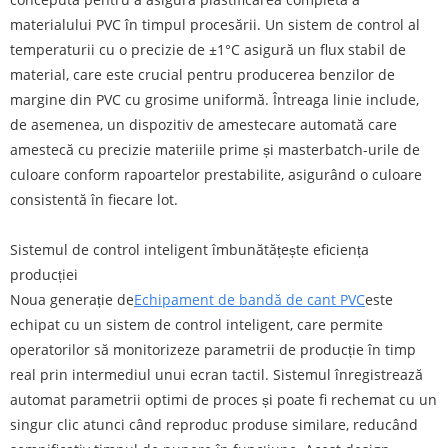
materialului PVC în timpul procesării. Un sistem de control al
temperaturii cu o precizie de ±1°C asigură un flux stabil de
material, care este crucial pentru producerea benzilor de
margine din PVC cu grosime uniformă. Întreaga linie include,
de asemenea, un dispozitiv de amestecare automată care
amestecă cu precizie materiile prime și masterbatch-urile de
culoare conform rapoartelor prestabilite, asigurând o culoare
consistentă în fiecare lot.
Sistemul de control inteligent îmbunătățește eficiența
producției
Noua generație de
Echipament de bandă de cant PVC
este
echipat cu un sistem de control inteligent, care permite
operatorilor să monitorizeze parametrii de producție în timp
real prin intermediul unui ecran tactil. Sistemul înregistrează
automat parametrii optimi de proces și poate fi rechemat cu un
singur clic atunci când reproduc produse similare, reducând