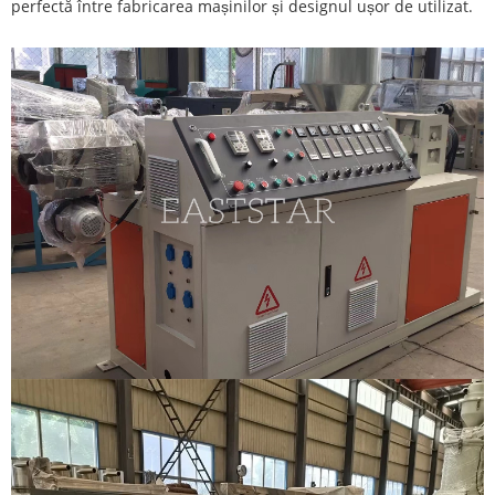
perfectă între fabricarea mașinilor și designul ușor de utilizat.