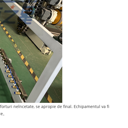
rturi neîncetate, se apropie de final. Echipamentul va fi
ție。