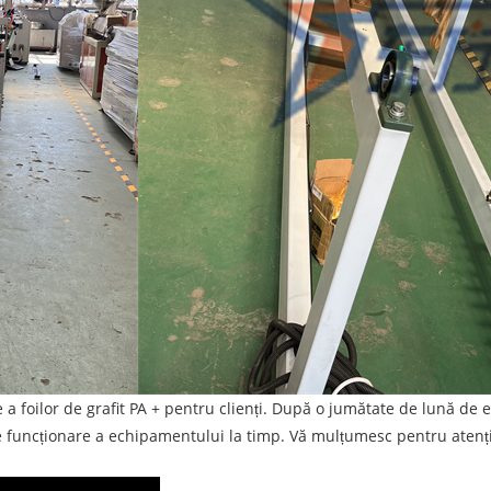
ilor de grafit PA + pentru clienți. După o jumătate de lună de efo
de funcționare a echipamentului la timp. Vă mulțumesc pentru aten