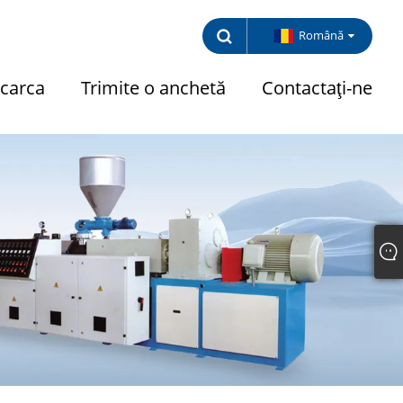
Română
carca
Trimite o anchetă
Contactaţi-ne