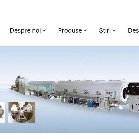
Despre noi
Produse
Știri
Des