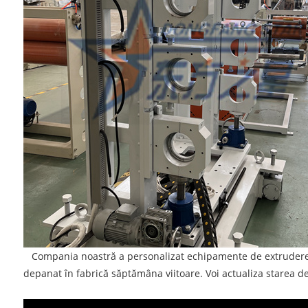
Compania noastră a personalizat echipamente de extrudere a fo
depanat în fabrică săptămâna viitoare. Voi actualiza starea 